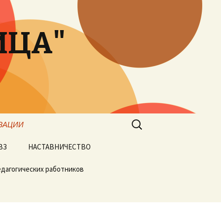
ИЦА"
Найти:
ЗАЦИИ
ВЗ
НАСТАВНИЧЕСТВО
едагогических работников
ии